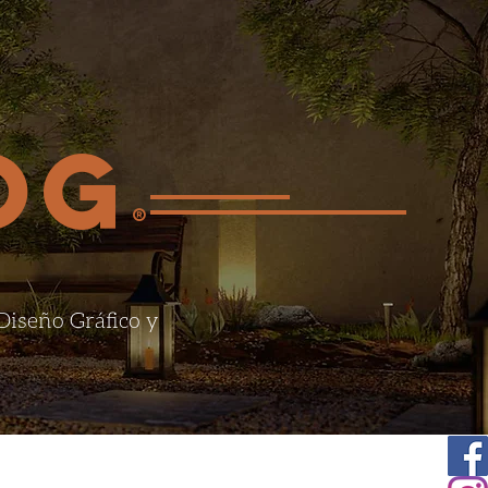
OG
®
 Diseño Gráfico y