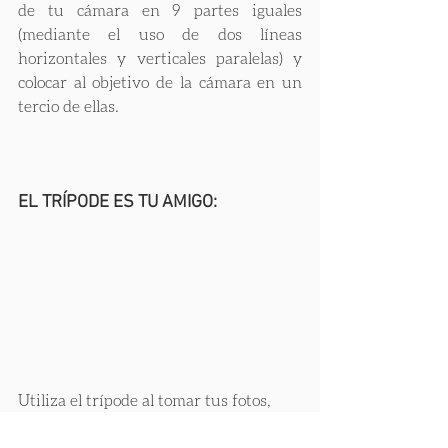
de tu cámara en 9 partes iguales 
(mediante el uso de dos líneas 
horizontales y verticales paralelas) y 
colocar al objetivo de la cámara en un 
tercio de ellas.
EL TRÍPODE ES TU AMIGO:
Utiliza el trípode al tomar tus fotos, 
este mejorará la estabilidad de la 
cámara, lo cual resulta particularmente 