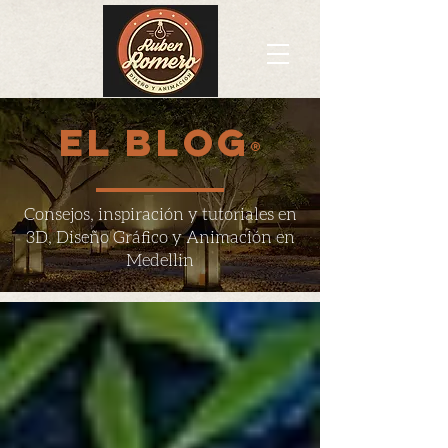
EL BLOG
®
Consejos, inspiración y tutoriales en
3D, Diseño Gráfico y Animación en
Medellin