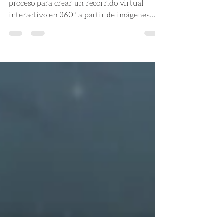
MEDELLIN - PARTE 1
Hola a todos!, El día de hoy comenzamos el
proceso para crear un recorrido virtual
interactivo en 360° a partir de imágenes
renderizadas...