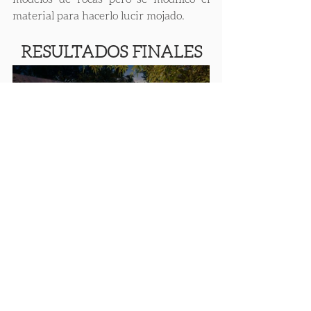
material para hacerlo lucir mojado.
RESULTADOS FINALES