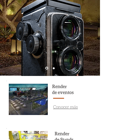
Render
de eventos
Conocer más
Render
de Stands