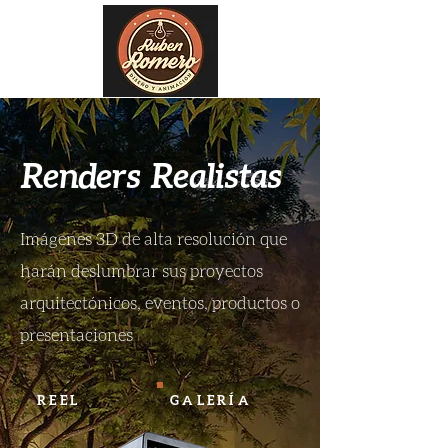
Renders
Realistas
Imágenes 3D de alta resolución que
harán deslumbrar sus proyectos
arquitectónicos, eventos, productos o
presentaciones
REEL
GALERÍA