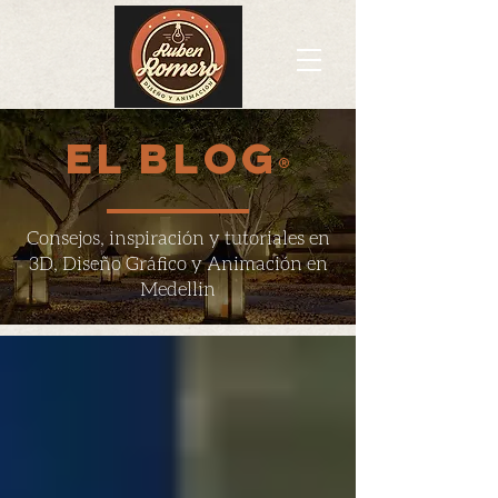
EL BLOG
®
Consejos, inspiración y tutoriales en
3D, Diseño Gráfico y Animación en
Medellin