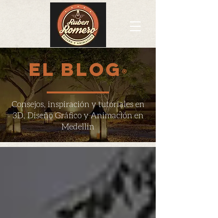
EL BLOG
®
Consejos, inspiración y tutoriales en
3D, Diseño Gráfico y Animación en
Medellin