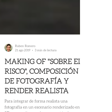
Ruben Romero
21 ago 2019
3 min de lectura
MAKING OF "SOBRE EL
RISCO", COMPOSICIÓN
DE FOTOGRAFÍA Y
RENDER REALISTA