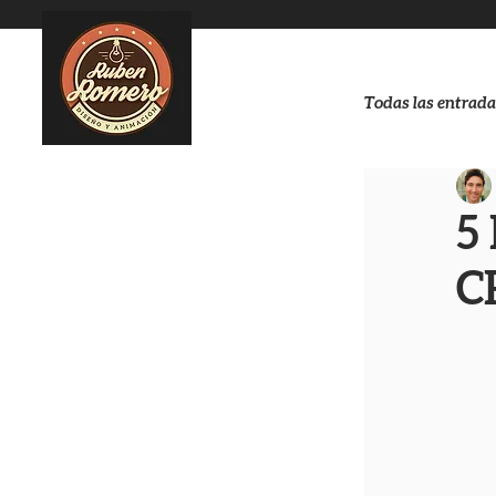
Todas las entrada
5
C