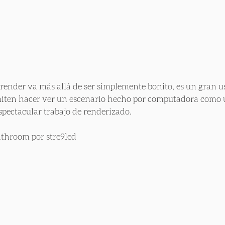
 render va más allá de ser simplemente bonito, es un gran us
iten hacer ver un escenario hecho por computadora como un
spectacular trabajo de renderizado.
athroom por stre9led