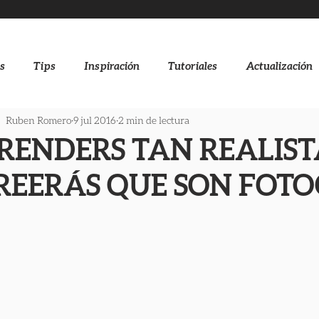
s
Tips
Inspiración
Tutoriales
Actualización
Ruben Romero
9 jul 2016
2 min de lectura
 RENDERS TAN REALIST
REERÁS QUE SON FOT