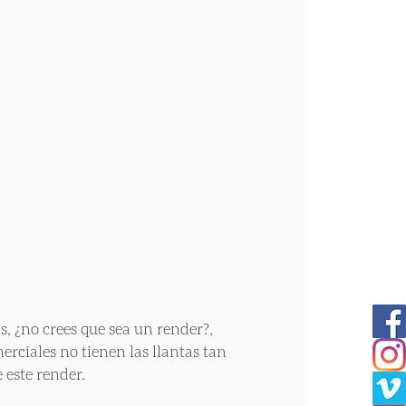
, ¿no crees que sea un render?, 
erciales no tienen las llantas tan 
 este render.