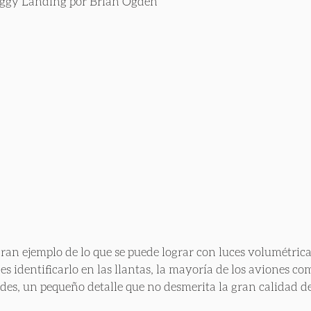
oggy Landing por Brian Ogden
ran ejemplo de lo que se puede lograr con luces volumétricas
es identificarlo en las llantas, la mayoría de los aviones com
des, un pequeño detalle que no desmerita la gran calidad de