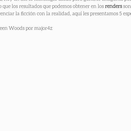
o que los resultados que podemos obtener en los 
renders
 son
renciar la ficción con la realidad, aquí les presentamos 5 esp
reen Woods por major4z