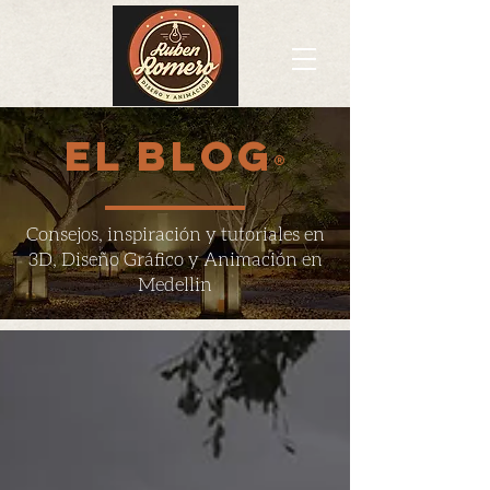
EL BLOG
®
Consejos, inspiración y tutoriales en
3D, Diseño Gráfico y Animación en
Medellin