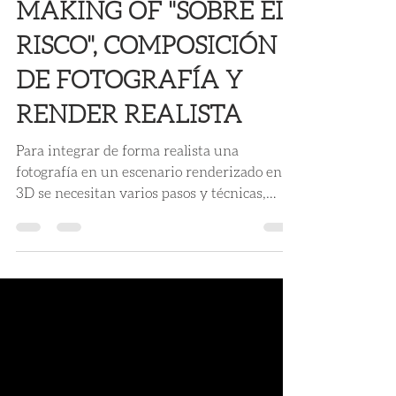
Ruben Romero
21 ago 2019
3 min de lectura
MAKING OF "SOBRE EL
RISCO", COMPOSICIÓN
DE FOTOGRAFÍA Y
RENDER REALISTA
Para integrar de forma realista una
fotografía en un escenario renderizado en
3D se necesitan varios pasos y técnicas,
conoce el proceso.