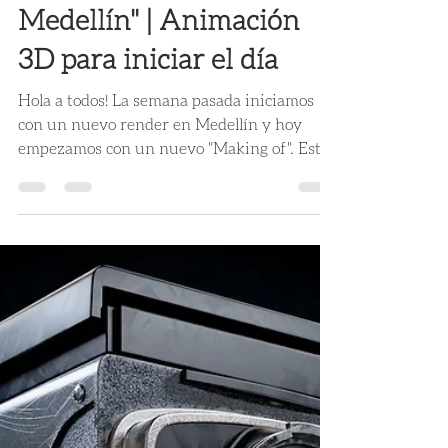
Ruben Romero
4 jul 2019
3 min de lectura
Magking of: "Arriba
Medellín" | Animación
3D para iniciar el día
Hola a todos! La semana pasada iniciamos
con un nuevo render en Medellín y hoy
empezamos con un nuevo "Making of". Esta
corta animación...