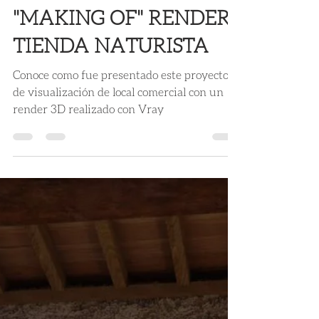
Ruben Romero
14 ago 2019
1 min de lectura
"MAKING OF" RENDER
TIENDA NATURISTA
Conoce como fue presentado este proyecto
de visualización de local comercial con un
render 3D realizado con Vray