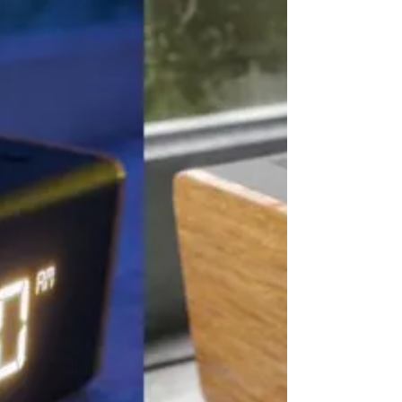
Hola a todos!, El día de hoy comenzamos el
proceso para crear un recorrido virtual
interactivo en 360° a partir de imágenes
renderizadas...