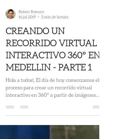
Ruben Romero
16 jul 2019
3 min de lectura
CREANDO UN
RECORRIDO VIRTUAL
INTERACTIVO 360° EN
MEDELLIN - PARTE 1